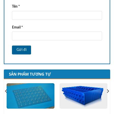
Tên
*
Email
*
SẢN PHẨM TƯƠNG TỰ