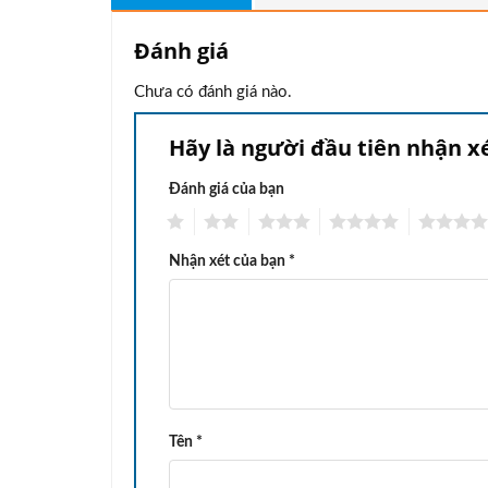
Đánh giá
Chưa có đánh giá nào.
Hãy là người đầu tiên nhận x
Đánh giá của bạn
1
2
3
4
5
Nhận xét của bạn
*
Tên
*