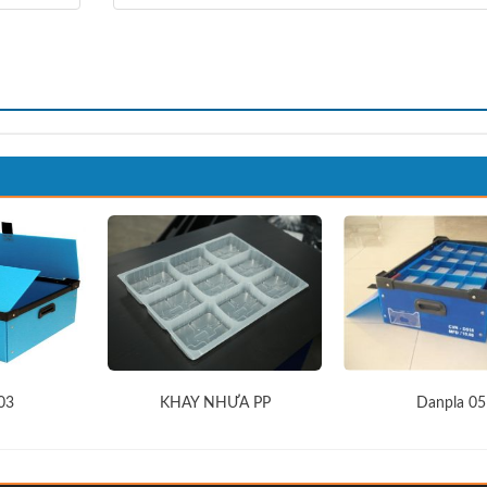
03
KHAY NHƯA PP
Danpla 05